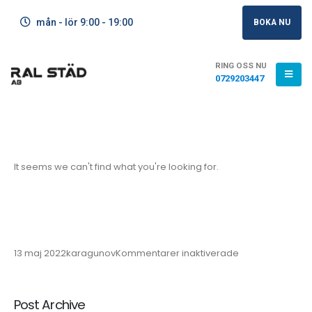
mån - lör 9:00 - 19:00
BOKA NU
RING OSS NU
0729203447
It seems we can't find what you're looking for.
13 maj 2022
karagunov
Kommentarer inaktiverade
Post Archive