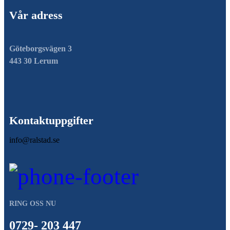
Vår adress
Göteborgsvägen 3
443 30 Lerum
Kontaktuppgifter
info@ralstad.se
RING OSS NU
0729- 203 447