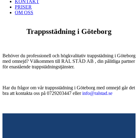
KONTAKT
PRISER
OM OSS
Trappsstädning i Göteborg
Behöver du professionell och högkvalitativ trappstädning i Göteborg
med omnejd? Välkommen till RAL STÄD AB , din pålitliga partner
för enastående trappstädningstjänster.
Har du frågor om vår trappsstädning i Göteborg med omnejd går det
bra att kontakta oss på 0729203447 eller
info@ralstad.se