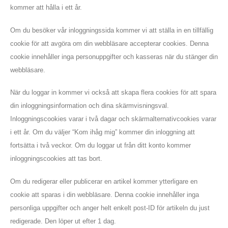
kommer att hålla i ett år.
Om du besöker vår inloggningssida kommer vi att ställa in en tillfällig
cookie för att avgöra om din webbläsare accepterar cookies. Denna
cookie innehåller inga personuppgifter och kasseras när du stänger din
webbläsare.
När du loggar in kommer vi också att skapa flera cookies för att spara
din inloggningsinformation och dina skärmvisningsval.
Inloggningscookies varar i två dagar och skärmalternativcookies varar
i ett år. Om du väljer “Kom ihåg mig” kommer din inloggning att
fortsätta i två veckor. Om du loggar ut från ditt konto kommer
inloggningscookies att tas bort.
Om du redigerar eller publicerar en artikel kommer ytterligare en
cookie att sparas i din webbläsare. Denna cookie innehåller inga
personliga uppgifter och anger helt enkelt post-ID för artikeln du just
redigerade. Den löper ut efter 1 dag.