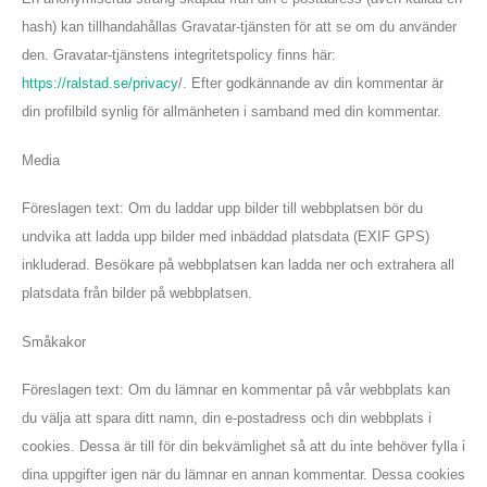
hash) kan tillhandahållas Gravatar-tjänsten för att se om du använder
den. Gravatar-tjänstens integritetspolicy finns här:
https://ralstad.se/privacy
/. Efter godkännande av din kommentar är
din profilbild synlig för allmänheten i samband med din kommentar.
Media
Föreslagen text: Om du laddar upp bilder till webbplatsen bör du
undvika att ladda upp bilder med inbäddad platsdata (EXIF GPS)
inkluderad. Besökare på webbplatsen kan ladda ner och extrahera all
platsdata från bilder på webbplatsen.
Småkakor
Föreslagen text: Om du lämnar en kommentar på vår webbplats kan
du välja att spara ditt namn, din e-postadress och din webbplats i
cookies. Dessa är till för din bekvämlighet så att du inte behöver fylla i
dina uppgifter igen när du lämnar en annan kommentar. Dessa cookies